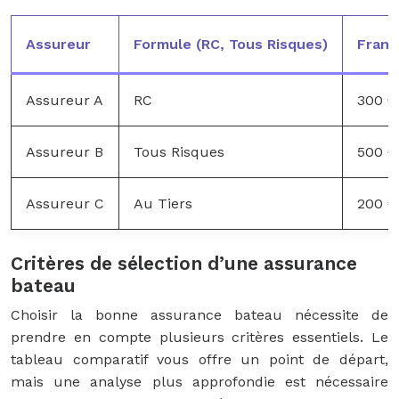
Assureur
Formule (RC, Tous Risques)
Franc
Assureur A
RC
300 €
Assureur B
Tous Risques
500 €
Assureur C
Au Tiers
200 €
Critères de sélection d’une assurance
bateau
Choisir la bonne assurance bateau nécessite de
prendre en compte plusieurs critères essentiels. Le
tableau comparatif vous offre un point de départ,
mais une analyse plus approfondie est nécessaire