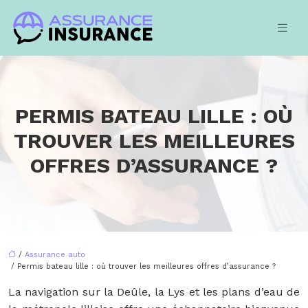
PERMIS BATEAU LILLE : OÙ
TROUVER LES MEILLEURES
OFFRES D’ASSURANCE ?
/
Assurance auto
/ Permis bateau lille : où trouver les meilleures offres d’assurance ?
La navigation sur la Deûle, la Lys et les plans d’eau de