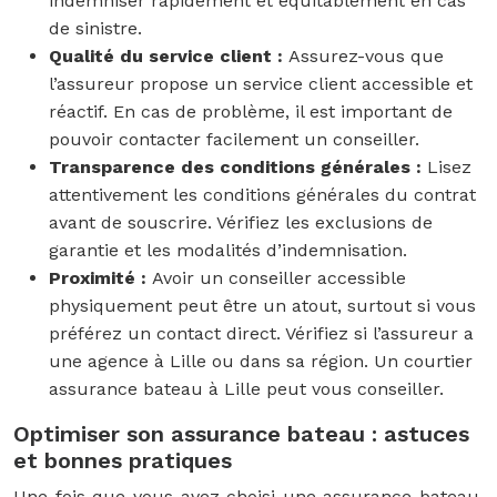
indemniser rapidement et équitablement en cas
de sinistre.
Qualité du service client :
Assurez-vous que
l’assureur propose un service client accessible et
réactif. En cas de problème, il est important de
pouvoir contacter facilement un conseiller.
Transparence des conditions générales :
Lisez
attentivement les conditions générales du contrat
avant de souscrire. Vérifiez les exclusions de
garantie et les modalités d’indemnisation.
Proximité :
Avoir un conseiller accessible
physiquement peut être un atout, surtout si vous
préférez un contact direct. Vérifiez si l’assureur a
une agence à Lille ou dans sa région. Un courtier
assurance bateau à Lille peut vous conseiller.
Optimiser son assurance bateau : astuces
et bonnes pratiques
Une fois que vous avez choisi une assurance bateau,