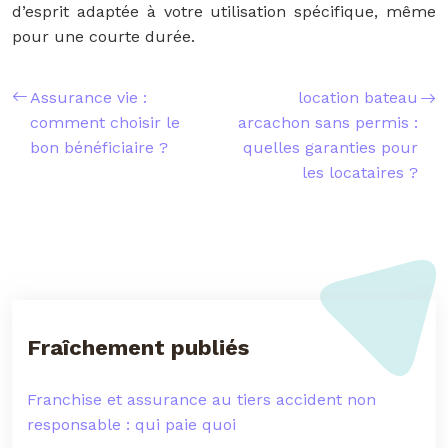
d’esprit adaptée à votre utilisation spécifique, même
pour une courte durée.
Assurance vie :
location bateau
comment choisir le
arcachon sans permis :
bon bénéficiaire ?
quelles garanties pour
les locataires ?
Fraîchement publiés
Franchise et assurance au tiers accident non
responsable : qui paie quoi